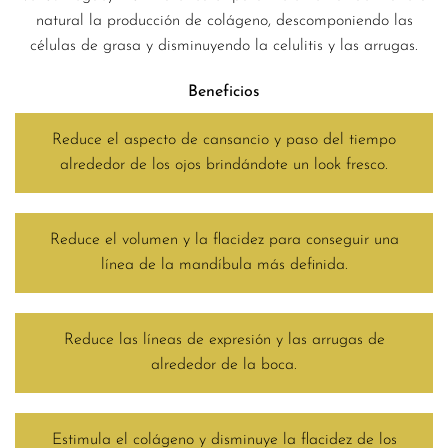
natural la producción de colágeno, descomponiendo las
células de grasa y disminuyendo la celulitis y las arrugas.
Beneficios
Reduce el aspecto de cansancio y paso del tiempo
alrededor de los ojos brindándote un look fresco.
Reduce el volumen y la flacidez para conseguir una
línea de la mandíbula más definida.
Reduce las líneas de expresión y las arrugas de
alrededor de la boca.
Estimula el colágeno y disminuye la flacidez de los